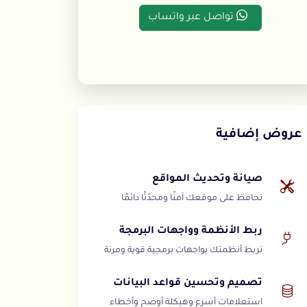
تواصل عبر واتساب
رضاكم هو هدفنا الأسمى
عروض إضافية
صيانة وتحديث المواقع
نحافظ على موقعك آمنًا ومحدّثًا دائمًا
ربط الأنظمة وواجهات البرمجة
نربط أنظمتك بواجهات برمجية قوية ومرنة
تصميم وتحسين قواعد البيانات
استعلامات أسرع وهيكلة أوضح وأخطاء