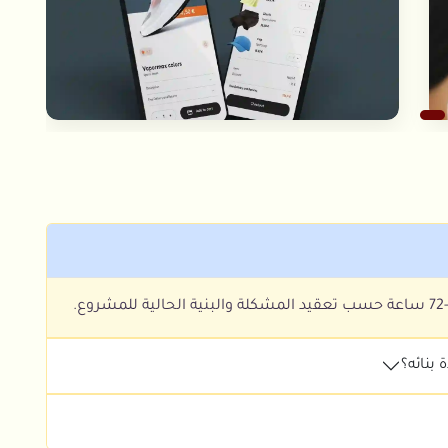
بنائه؟