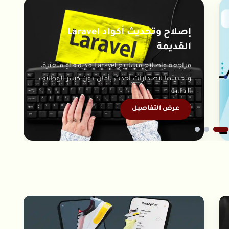
تحسين سرعة المواقع ومؤشرات
الأداء
ة،
تحسين سرعة تحميل الموقع ورفع مؤشرات Core
ف
Web Vitals لتجربة مستخدم أفضل وترتيب أقوى في
نتائج البحث.
عرض التفاصيل