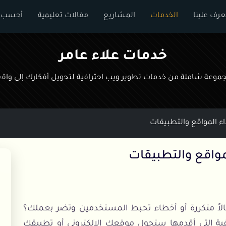
عرف علينا
الخدمات
المشاريع
مقالات تعليمية
أحسب ت
خدمات علاء عامر
موعة شاملة من خدمات تطوير ويب احترافية لتحويل أفكارك إلى واق
ء المواقع والتطبيقات
مواقع والتطبيقات
اً متكررة أو أخطاء تحبط المستخدمين وتضر بعملك؟
فية التي أقدمها ستحول موقعك الإلكتروني أو تطبيقك