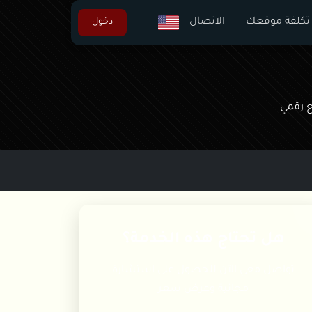
كلفة موقعك
الاتصال
دخول
ع رقمي
هل تحتاج هذه الخدمة؟
تواصل معي الآن للحصول على استشارة
مجانية وعرض سعر