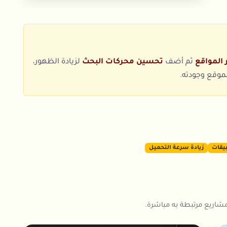
المواقع
ثم أضف
تحسين محركات البحث
لزيادة الظهور،
موقع وجودته.
يقات
زيادة سرعة التحميل
اريع مرتبطة به مباشرة.