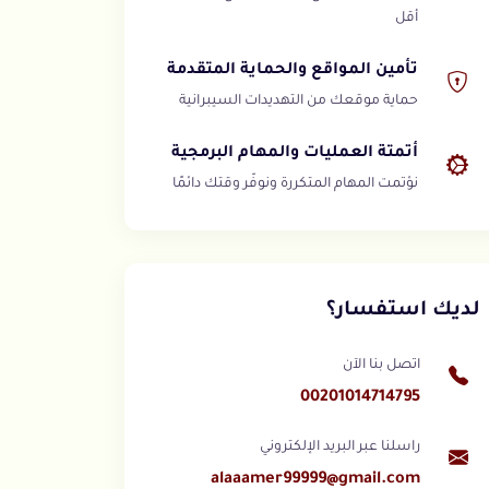
أقل
تأمين المواقع والحماية المتقدمة
حماية موقعك من التهديدات السيبرانية
أتمتة العمليات والمهام البرمجية
نؤتمت المهام المتكررة ونوفّر وقتك دائمًا
لديك استفسار؟
اتصل بنا الآن
00201014714795
راسلنا عبر البريد الإلكتروني
alaaamer99999@gmail.com