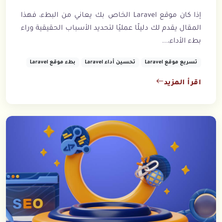
إذا كان موقع Laravel الخاص بك يعاني من البطء، فهذا
المقال يقدم لك دليلًا عمليًا لتحديد الأسباب الحقيقية وراء
بطء الأداء،...
تسريع موقع Laravel
تحسين أداء Laravel
بطء موقع Laravel
اقرأ المزيد