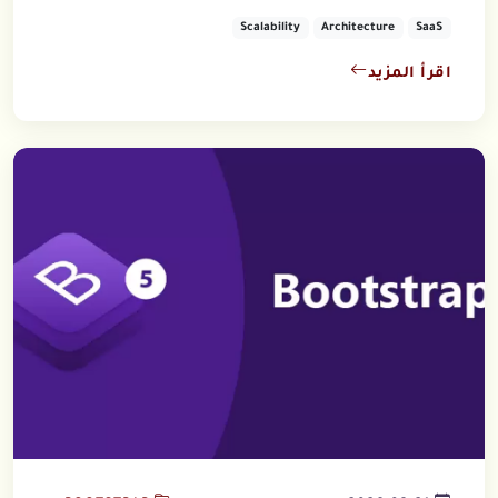
Scalability
Architecture
SaaS
اقرأ المزيد